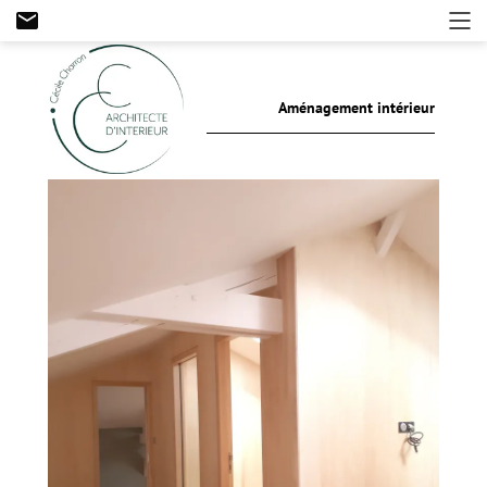
mail
Aménagement intérieur