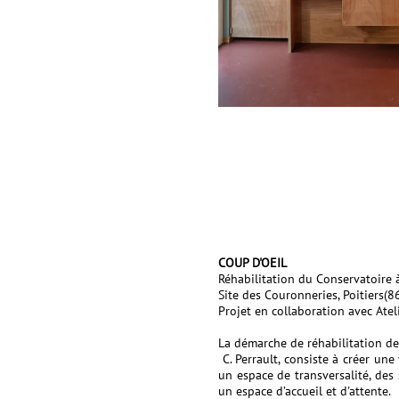
COUP D'OEIL
Réhabilitation du Conservatoire
Site des Couronneries, Poitiers(86
Projet en collaboration avec Ateli
La démarche de réhabilitation de
C. Perrault, consiste à créer une
un espace de transversalité, des 
un espace d’accueil et d'attente.